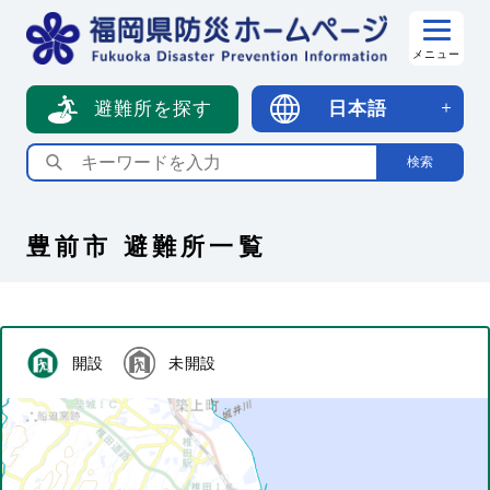
メニュー
避難所を探す
日本語
豊前市
避難所一覧
開設
未開設