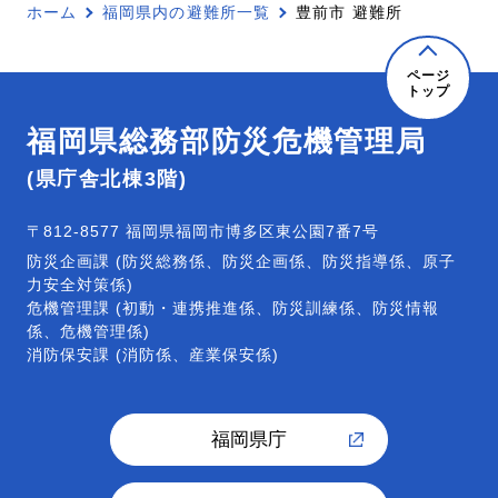
ホーム
福岡県内の避難所一覧
豊前市 避難所
ページ
トップ
福岡県総務部防災危機管理局
(県庁舎北棟3階)
〒812-8577 福岡県福岡市博多区東公園7番7号
防災企画課 (防災総務係、防災企画係、防災指導係、原子
力安全対策係)
危機管理課 (初動・連携推進係、防災訓練係、防災情報
係、危機管理係)
消防保安課 (消防係、産業保安係)
福岡県庁